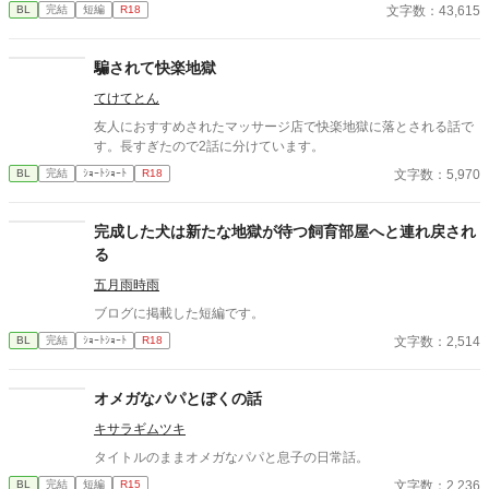
男前土木作業員受け ・ノリ軽め ※年齢順イメージ 九重≒達也＞
文字数：43,615
BL
完結
短編
R18
坂田(店長)≫四ノ宮 【登場人物】 ▼坂田 祐介(さかた ゆうすけ)
攻 ・マッサージ店の店長 ・爽やかイケメン ・優しくて低めのセ
クシーボイス ・良識はある人 ▼杉村 達也(すぎむら たつや) 受
騙されて快楽地獄
・土木作業員 ・敏感体質 ・快楽に流されやすい。すぐ喘ぐ ・性
てけてとん
格も見た目も男前 【登場人物(第二弾の人たち)】 ▼四ノ宮 葵(し
のみや あおい) 攻 ・マッサージ店の施術者のひとり。 ・店では
友人におすすめされたマッサージ店で快楽地獄に落とされる話で
年齢は下から二番目。経歴は店長の次に長い。敏腕。 ・顔と名前
す。長すぎたので2話に分けています。
だけ中性的。愛想は人並み。 ・自覚済隠れS。仕事とプライベー
文字数：5,970
BL
完結
ｼｮｰﾄｼｮｰﾄ
R18
トは区別してる。はずだった。 ▼九重 柚葉(ここのえ ゆずは) 受
・愛称『ココ』『ココさん』『ココちゃん』 ・名前だけ可愛い。
性格は可愛くない。見た目も別に可愛くない。 ・理性が強め。隠
完成した犬は新たな地獄が待つ飼育部屋へと連れ戻され
れコミュ障。 ・無自覚ドM。乱れるときは乱れる 作品はすべて個
る
人サイト(http://lyze.jp/nyanko03/)からの転載です。 徐々に移動し
ていきたいと思いますが、作品数は個人サイトが一番多いです。
五月雨時雨
よろしくお願いいたします。
ブログに掲載した短編です。
文字数：2,514
BL
完結
ｼｮｰﾄｼｮｰﾄ
R18
オメガなパパとぼくの話
キサラギムツキ
タイトルのままオメガなパパと息子の日常話。
文字数：2,236
BL
完結
短編
R15