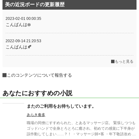
美の近況ボードの更新履歴
2023-02-01 00:00:35
こんばんは❄️
2022-09-14 21:20:53
こんばんは🍂
もっと見る
このコンテンツについて報告する
あなたにおすすめの小説
またのご利用をお待ちしています。
あらき奏多
職場の同僚にすすめられた、とあるマッサージ店。 緊張しつつも
ゴッドハンドで全身とろとろに癒され、初めての感覚に下半身が
誤作動してしまい……？！ ・マッサージ師×客 ・年下敬語攻め ・