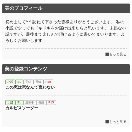
美のプロフィール
初めまして^ ^ 訪ねて下さった皆様ありがとうございます。 私の
小説で少しでもドキドキをお届け出来たらと思います。 未熟な小
説ですが、最後まで楽しんで頂けるように書いてまいります。よ
ろしくお願いします
もっと見る
美の登録コンテンツ
小説
BL
完結
長編
R18
この恋は恋なんて言わない
小説
BL
連載中
長編
R15
カルピスソーダー
もっと見る