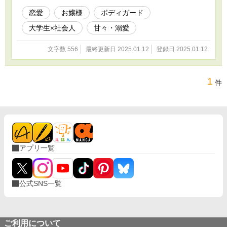
恋愛
お嬢様
ボディガード
大学生×社会人
甘々・溺愛
文字数 556
最終更新日 2025.01.12
登録日 2025.01.12
1
件
アプリ一覧
公式SNS一覧
ご利用について