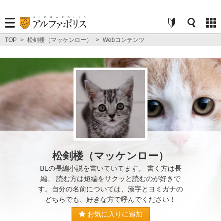
TOP
>
松剣楼（マッケンロー）
>
Webコンテンツ
松剣楼（マッケンロー）
BLの長編小説を書いていてます。 書く方は長
編、 読む方は短編をサクッと読むのが好きで
す。自分の名前については、漢字とヨミガナの
どちらでも、好きな方で呼んでください！
お気に入りに追加