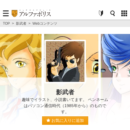
TOP
>
影武者
>
Webコンテンツ
影武者
趣味でイラスト、小説書いてます。 ペンネーム
はパソコン通信時代（1985年から）のもので
す。
お気に入りに追加