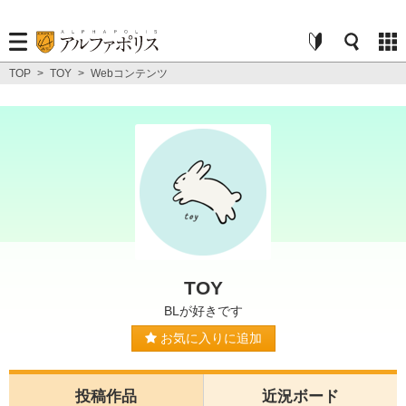
TOP
>
TOY
>
Webコンテンツ
TOY
BLが好きです
お気に入りに追加
投稿作品
近況ボード