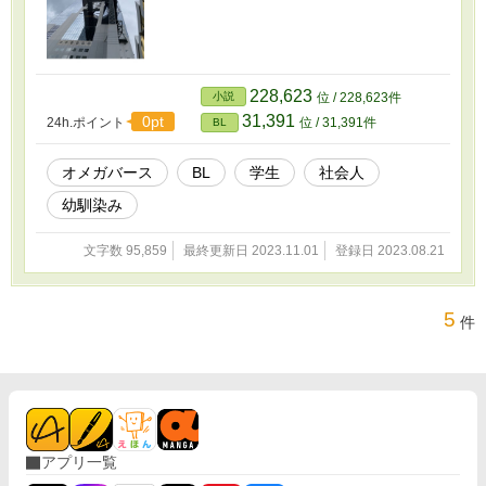
228,623
小説
位 / 228,623件
31,391
0pt
24h.ポイント
位 / 31,391件
BL
オメガバース
BL
学生
社会人
幼馴染み
文字数 95,859
最終更新日 2023.11.01
登録日 2023.08.21
5
件
アプリ一覧