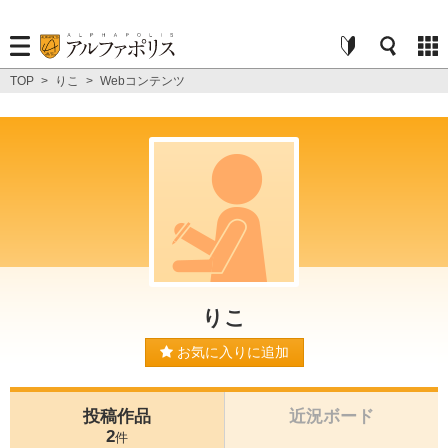
TOP
>
りこ
>
Webコンテンツ
りこ
お気に入りに追加
投稿作品
近況ボード
2
件