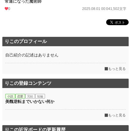
常連になった魔術師
0
2025.08.01 00:04
1,502文字
りこのプロフィール
自己紹介の記述はありません
もっと見る
りこの登録コンテンツ
小説
恋愛
完結
短編
美醜逆転までいかない何か
もっと見る
りこの近況ボードの更新履歴