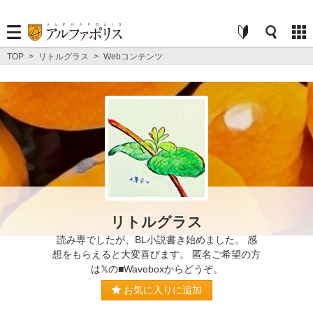
TOP
>
リトルグラス
>
Webコンテンツ
リトルグラス
読み専でしたが、BL小説書き始めました。 感
想をもらえると大変喜びます。 匿名ご希望の方
は𝕏の■Waveboxからどうぞ。
お気に入りに追加