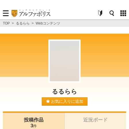
TOP
>
るるらら
>
Webコンテンツ
るるらら
お気に入りに追加
投稿作品
近況ボード
3
件