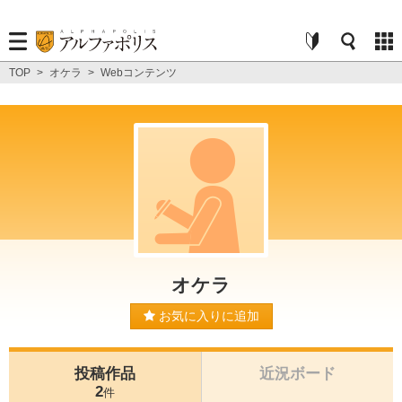
TOP
>
オケラ
>
Webコンテンツ
オケラ
お気に入りに追加
投稿作品
近況ボード
2
件