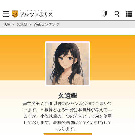
TOP
>
久遠翠
>
Webコンテンツ
久遠翠
異世界モノとBL以外のジャンルは何でも書いて
います。＊根幹となる部分は私自身が考えてい
ますが、小説執筆の一つの方法としてAIを使用
しております。表紙の画像は全てAIが担当して
おります。