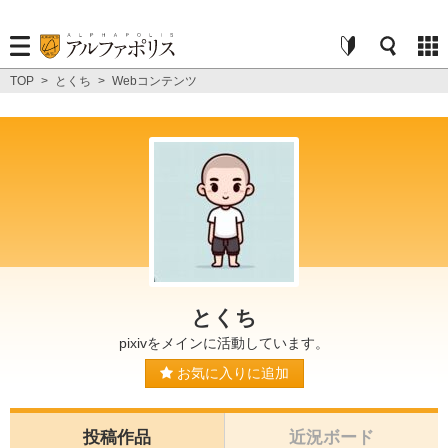
TOP
>
とくち
>
Webコンテンツ
とくち
pixivをメインに活動しています。
お気に入りに追加
投稿作品
近況ボード