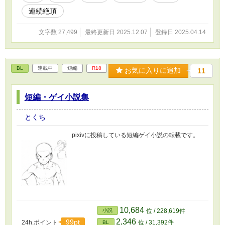
連続絶頂
文字数 27,499
最終更新日 2025.12.07
登録日 2025.04.14
BL
連載中
短編
R18
お気に入りに追加
11
短編・ゲイ小説集
とくち
pixivに投稿している短編ゲイ小説の転載です。
10,684
小説
位 / 228,619件
2,346
99pt
24h.ポイント
位 / 31,392件
BL