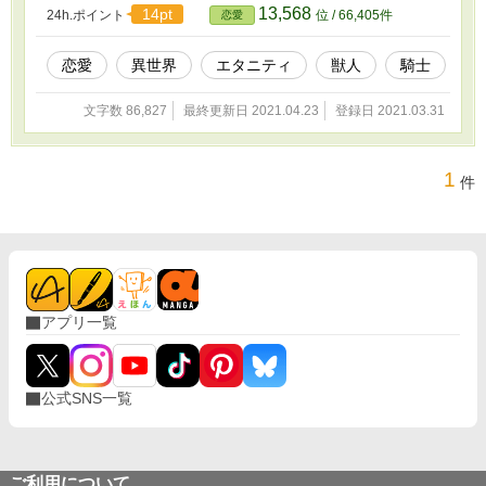
来るのか……。 ●18禁シーンには※マーク
13,568
14pt
24h.ポイント
位 / 66,405件
恋愛
を付けております。
恋愛
異世界
エタニティ
獣人
騎士
文字数 86,827
最終更新日 2021.04.23
登録日 2021.03.31
1
件
アプリ一覧
公式SNS一覧
ご利用について