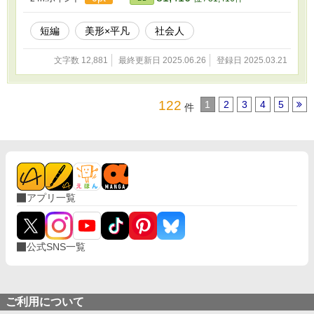
短編
美形×平凡
社会人
文字数 12,881
最終更新日 2025.06.26
登録日 2025.03.21
122
1
2
3
4
5
件
アプリ一覧
公式SNS一覧
ご利用について