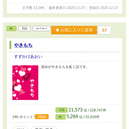
文字数 13,396
最終更新日 2025.12.23
登録日 2025.12.23
BL
完結
ｼｮｰﾄｼｮｰﾄ
お気に入りに追加
57
やきもち
すずかけあおい
攻めがやきもちを妬く話です。
21,573
小説
位 / 228,747件
5,284
28pt
24h.ポイント
位 / 31,416件
BL