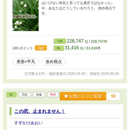
はいけない存在と言っても過言ではなかった。
今、あなたはどうしているだろう。 攻め視点で
す。
228,747
小説
位 / 228,747件
31,416
0pt
24h.ポイント
位 / 31,416件
BL
美形×平凡
攻め視点
文字数 6,575
最終更新日 2025.09.26
登録日 2025.09.26
BL
完結
短編
R18
お気に入りに追加
52
この恋、止まれません！
すずかけあおい