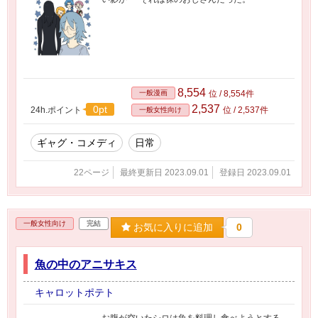
8,554
一般漫画
位 / 8,554件
2,537
0pt
24h.ポイント
位 / 2,537件
一般女性向け
ギャグ・コメディ
日常
22ページ
最終更新日 2023.09.01
登録日 2023.09.01
一般女性向け
完結
お気に入りに追加
0
魚の中のアニサキス
キャロットポテト
お腹が空いたシロは魚を料理し食べようとする