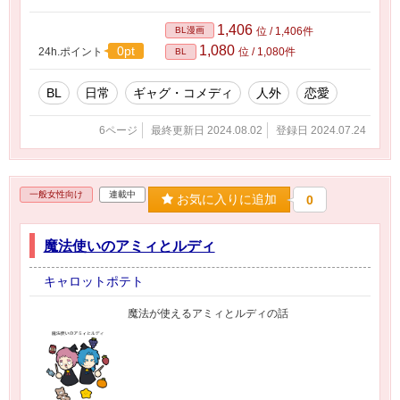
1,406
BL漫画
位 / 1,406件
1,080
0pt
24h.ポイント
位 / 1,080件
BL
BL
日常
ギャグ・コメディ
人外
恋愛
6ページ
最終更新日 2024.08.02
登録日 2024.07.24
一般女性向け
連載中
お気に入りに追加
0
魔法使いのアミィとルディ
キャロットポテト
魔法が使えるアミィとルディの話