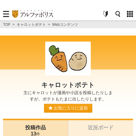
TOP
>
キャロットポテト
>
Webコンテンツ
キャロットポテト
主にキャロットが漫画や小説を投稿したりしま
すが、ポテトもたまに出したりします。
お気に入りに追加
投稿作品
近況ボード
13
件