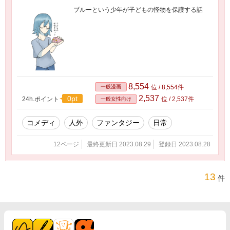
ブルーという少年が子どもの怪物を保護する話
8,554
一般漫画
位 / 8,554件
2,537
0pt
24h.ポイント
位 / 2,537件
一般女性向け
コメディ
人外
ファンタジー
日常
12ページ
最終更新日 2023.08.29
登録日 2023.08.28
13
件