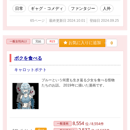
日常
ギャグ・コメディ
ファンタジー
人外
65ページ
最終更新日 2024.10.01
登録日 2024.09.25
一般女性向け
完結
R15
お気に入りに追加
0
ボクを食べる
キャロットポテト
ブルーという何度も生き返る少女を食べる怪物
たちのお話。 2019年に描いた漫画です。
8,554
一般漫画
位 / 8,554件