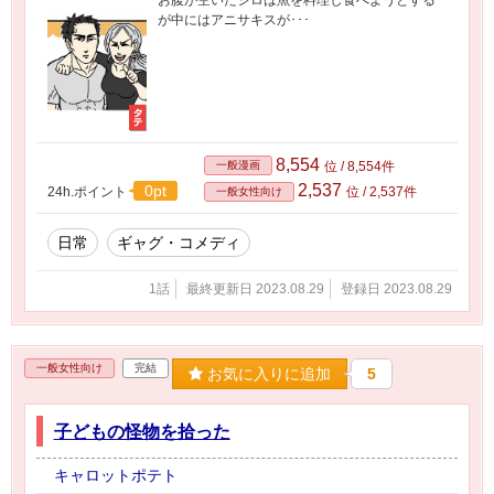
が中にはアニサキスが･･･
8,554
一般漫画
位 / 8,554件
2,537
0pt
24h.ポイント
位 / 2,537件
一般女性向け
日常
ギャグ・コメディ
1話
最終更新日 2023.08.29
登録日 2023.08.29
一般女性向け
完結
お気に入りに追加
5
子どもの怪物を拾った
キャロットポテト