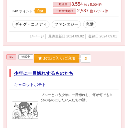
8,554
一般漫画
位 / 8,554件
2,537
0pt
24h.ポイント
位 / 2,537件
一般女性向け
ギャグ・コメディ
ファンタジー
恋愛
14ページ
最終更新日 2024.09.02
登録日 2024.09.01
BL
連載中
お気に入りに追加
2
少年に一目惚れするものたち
キャロットポテト
ブルーという少年に一目惚れし、何が何でも自
分のものにしたい人たちの話。