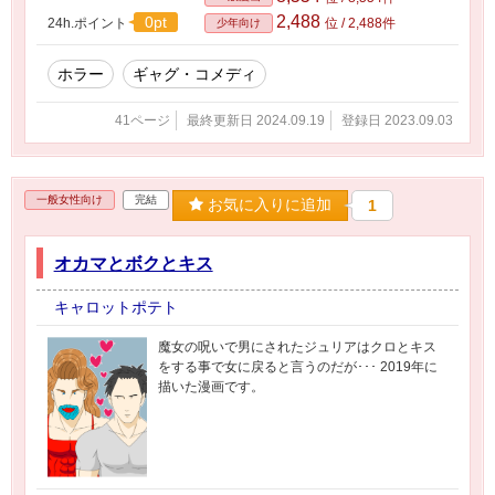
2,488
0pt
24h.ポイント
位 / 2,488件
少年向け
ホラー
ギャグ・コメディ
41ページ
最終更新日 2024.09.19
登録日 2023.09.03
一般女性向け
完結
お気に入りに追加
1
オカマとボクとキス
キャロットポテト
魔女の呪いで男にされたジュリアはクロとキス
をする事で女に戻ると言うのだが･･･ 2019年に
描いた漫画です。