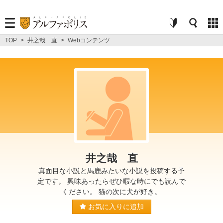
TOP
>
井之哉 直
>
Webコンテンツ
井之哉 直
真面目な小説と馬鹿みたいな小説を投稿する予
定です。 興味あったらぜひ暇な時にでも読んで
ください。 猫の次に犬が好き。
お気に入りに追加