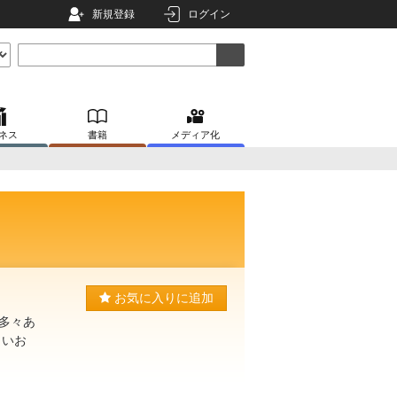
新規登録
ログイン
ネス
書籍
メディア化
お気に入りに追加
多々あ
しいお