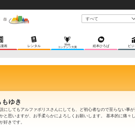
Web
稿漫画
レンタル
絵本ひろば
ビジ
コンテンツ大賞
ももゆき
説にしてもアルファポリスさんにしても、ど初心者なので至らない事が
かと思いますが、お手柔らかによろしくお願いします。 基本的に痛々
が好きです。