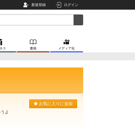
新規登録
ログイン
ネス
書籍
メディア化
お気に入りに追加
いうよ