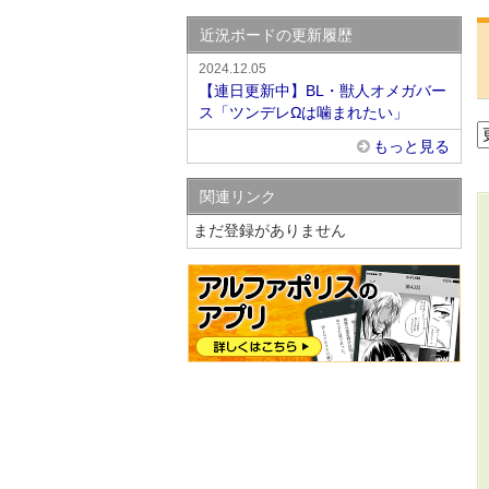
近況ボードの更新履歴
2024.12.05
【連日更新中】BL・獣人オメガバー
ス「ツンデレΩは噛まれたい」
もっと見る
関連リンク
まだ登録がありません