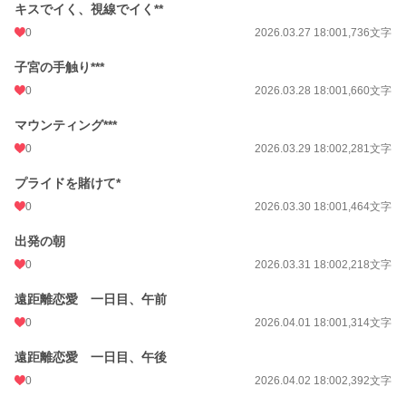
キスでイく、視線でイく**
0
2026.03.27 18:00
1,736文字
子宮の手触り***
0
2026.03.28 18:00
1,660文字
マウンティング***
0
2026.03.29 18:00
2,281文字
プライドを賭けて*
0
2026.03.30 18:00
1,464文字
出発の朝
0
2026.03.31 18:00
2,218文字
遠距離恋愛 一日目、午前
0
2026.04.01 18:00
1,314文字
遠距離恋愛 一日目、午後
0
2026.04.02 18:00
2,392文字