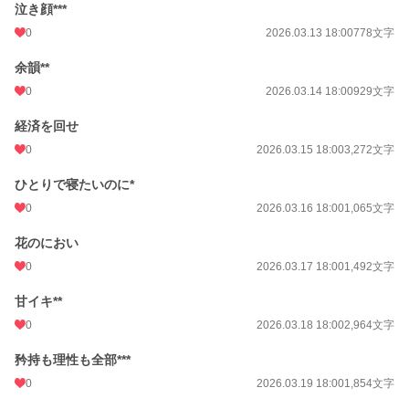
泣き顔***
0
2026.03.13 18:00
778文字
余韻**
0
2026.03.14 18:00
929文字
経済を回せ
0
2026.03.15 18:00
3,272文字
ひとりで寝たいのに*
0
2026.03.16 18:00
1,065文字
花のにおい
0
2026.03.17 18:00
1,492文字
甘イキ**
0
2026.03.18 18:00
2,964文字
矜持も理性も全部***
0
2026.03.19 18:00
1,854文字