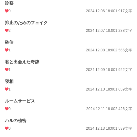
診察
年間ポイント
25,947 pt (16,787 位)
0
2024.12.06 18:00
1,917文字
累計ポイント
58,247 pt (41,153 位)
抑止のためのフェイク
2
2024.12.07 18:00
1,238文字
確信
1
2024.12.08 18:00
2,565文字
君と出会えた奇跡
1
2024.12.09 18:00
1,922文字
寝相
1
2024.12.10 18:00
1,659文字
ルームサービス
0
2024.12.11 18:00
2,426文字
ハルの秘密
0
2024.12.13 18:00
1,539文字