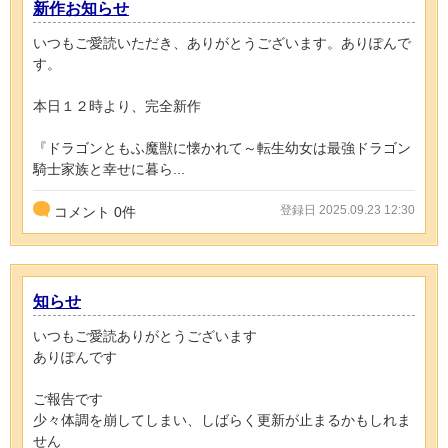
新作お知らせ
いつもご愛読いただき、ありがとうございます。ありぽんで
す。
本日１２時より、完全新作
『ドラゴンともふ魔獣に懐かれて～転生幼女は最強ドラゴン
騎士家族と幸せに暮ら...
登録日 2025.09.23 12:30
コメント
0
件
知らせ
いつもご愛読ありがとうございます
ありぽんです
ご報告です
少々体調を崩してしまい、しばらく更新が止まるかもしれま
せん