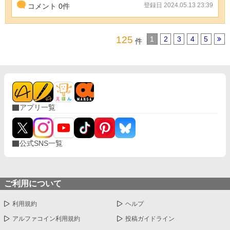
登録日 2024.05.13 23:39
コメント
0
件
125
1
2
3
4
5
件
アプリ一覧
公式SNS一覧
ご利用について
利用規約
ヘルプ
アルファコイン利用規約
投稿ガイドライン