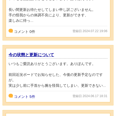
長い間更新お待たせしてしまい申し訳ございません。
手の怪我からの体調不良により、更新ができす、
楽しみに待っ...
登録日 2024.07.22 19:06
コメント
0
件
今の状態と更新について
いつもご愛読ありがとうございます。ありぽんです。
前回近況ボードでお知らせした、今後の更新予定なのです
が。
実は少し前に手首から腕を怪我してしまい、更新できない...
登録日 2024.06.17 18:31
コメント
5件