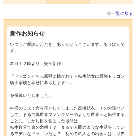
一覧に戻る
新作お知らせ
いつもご愛読いただき、ありがとうございます。ありぽんで
す。
本日１２時より、完全新作
『ドラゴンともふ魔獣に懐かれて～転生幼女は最強ドラゴン
騎士家族と幸せに暮らします～』
を掲載いたしました。
神様のミスで命を落としてしまった高橋結衣。そのお詫びと
して、まるで異世界ファンタジーのような世界へと転生する
ことに。しかし目を覚ました場所は……。
転生数分で命の危機！？ まるで人間のような生活をしてい
るモデルなドラゴンたち？ 初めての人との出会いは、世界