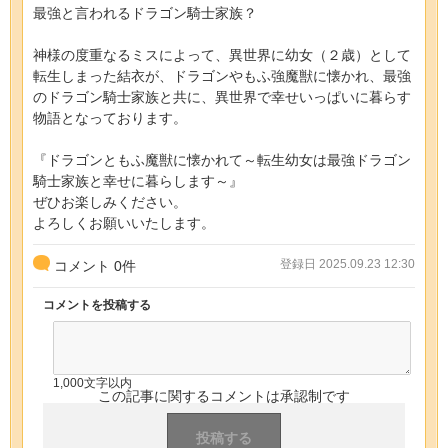
最強と言われるドラゴン騎士家族？
神様の度重なるミスによって、異世界に幼女（２歳）として
転生しまった結衣が、ドラゴンやもふ強魔獣に懐かれ、最強
のドラゴン騎士家族と共に、異世界で幸せいっぱいに暮らす
物語となっております。
『ドラゴンともふ魔獣に懐かれて～転生幼女は最強ドラゴン
騎士家族と幸せに暮らします～』
ぜひお楽しみください。
よろしくお願いいたします。
登録日 2025.09.23 12:30
コメント
0
件
コメントを投稿する
1,000文字以内
この記事に関するコメントは承認制です