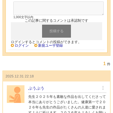
1,000文字以内
この記事に関するコメントは承認制です
ログインするとコメントの投稿ができます。
ログイン
新規ユーザ登録
1
件
2025.12.31 22:18
ぷうぷう
︙
先生２０２５年も素敵な作品を出してくださって
本当にありがとうございました。健康第一で２０
２６年も先生の作品がたくさんの人達に愛されま
すように祈ります。２０２６年もよろしくお願い