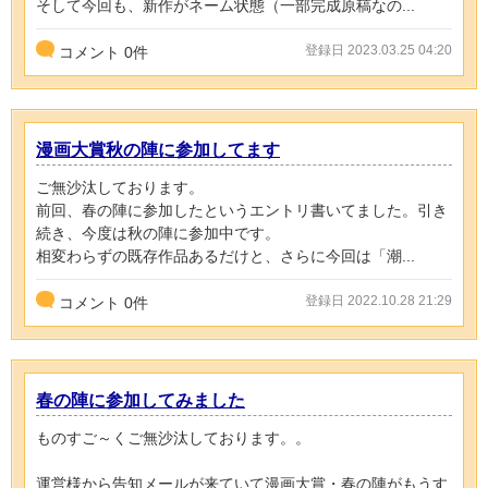
そして今回も、新作がネーム状態（一部完成原稿なの...
登録日 2023.03.25 04:20
コメント
0
件
漫画大賞秋の陣に参加してます
ご無沙汰しております。
前回、春の陣に参加したというエントリ書いてました。引き
続き、今度は秋の陣に参加中です。
相変わらずの既存作品あるだけと、さらに今回は「潮...
登録日 2022.10.28 21:29
コメント
0
件
春の陣に参加してみました
ものすご～くご無沙汰しております。。
運営様から告知メールが来ていて漫画大賞・春の陣がもうす