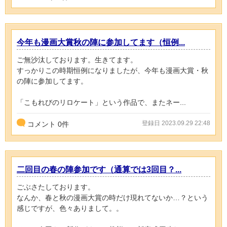
今年も漫画大賞秋の陣に参加してます（恒例...
ご無沙汰しております。生きてます。
すっかりこの時期恒例になりましたが、今年も漫画大賞・秋
の陣に参加してます。
「こもれびのリロケート」という作品で、またネー...
登録日 2023.09.29 22:48
コメント
0
件
二回目の春の陣参加です（通算では3回目？...
ごぶさたしております。
なんか、春と秋の漫画大賞の時だけ現れてないか…？という
感じですが、色々ありまして。。