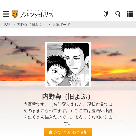
TOP
>
内野蓉（旧よふ）
>
近況ボード
内野蓉（旧よふ）
内野蓉です。（名前変えました。現状作品では
そのままになってます。）ここでは漫画や小説
をたくさん描きたいです。よろしくお願いしま
す。
お気に入りに追加