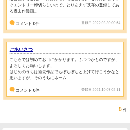
ぐエントリー締切らしいので、とりあえず既存の登録してあ
る過去作漫画...
登録日 2022.03.30 00:54
コメント
0
件
ごあいさつ
こちらでは初めてお目にかかります。ふつつかものですが、
よろしくお願いします。
はじめのうちは過去作品でもぼちぼちと上げて行こうかなと
思いますが、そのうちにネーム...
登録日 2021.10.07 02:11
コメント
0
件
8
件