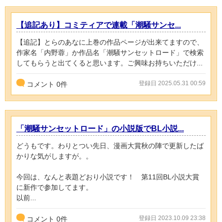
【追記あり】コミティアで連載「潮騒サンセ...
【追記】とらのあなに上巻の作品ページが出来てますので、
作家名「内野蓉」か作品名「潮騒サンセットロード」で検索
してもらうと出てくると思います。ご興味お持ちいただけ...
登録日 2025.05.31 00:59
コメント
0
件
「潮騒サンセットロード」の小説版でBL小説...
どうもです。わりとつい先日、漫画大賞秋の陣で更新したば
かりな気がしますが。。
今回は、なんと表題どおり小説です！ 第11回BL小説大賞
に新作で参加してます。
以前...
登録日 2023.10.09 23:38
コメント
0
件