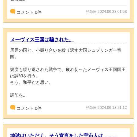
登録日 2024.06.23 01:53
コメント
0
件
メーヴィス王国は騙された。
周囲の国と、小競り合いを繰り返す大国シュプリンガー帝
国。
幾度も繰り返された戦争で、疲れ切ったメーヴィス王国国王
は調印を行う。
そう、和平だと思い。
調印を...
登録日 2024.06.18 21:12
コメント
0
件
地球はいただく。そう宣言をした宇宙人は……...