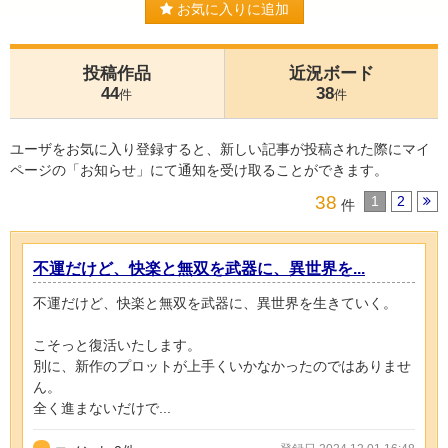
お気に入りに追加
投稿作品
近況ボード
44
38
件
件
ユーザをお気に入り登録すると、新しい記事が投稿された際にマイ
ページの「お知らせ」にて通知を受け取ることができます。
38
1
2
件
不運だけど、快楽と無双を武器に、異世界を...
不運だけど、快楽と無双を武器に、異世界を生きていく。
こそっと復活いたします。
別に、新作のプロットが上手くいかなかったのではありませ
ん。
全く進まないだけで...