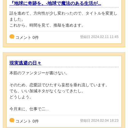
『地球に奇跡を。-地球で魔法のある生活が...
話を進めて、方向性が少し変わったので、タイトルを変更し
ました。
これから、時間を見て、推敲を進めます。
登録日 2024.02.11 11:45
コメント
0
件
現実逃避の日々
本筋のファンタジーが書けない。
そのため、恋愛話でひたすら妄想を垂れ流しています。
でも、いい加減ネタがなくなってきたし。
どうしよう。
今月末に、仕事で二...
登録日 2024.02.04 18:23
コメント
0
件