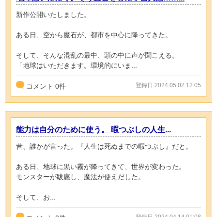
新作公開いたしました。
ある日、空から魔石が、都市を中心に降ってきた。
そして、そんな混乱の最中、頭の中に声が聞こえる。
「地球はいただきます。環境的にいま...
登録日 2024.05.02 12:05
コメント
0
件
能力は自分のために使う。 暇つぶしの人生...
昔、誰かが言った。『人生は死ぬまでの暇つぶし』だと。
ある日、地球に黒い霧が降ってきて、世界が変わった。
モンスターが跋扈し、魔法が使えだした。
そして、お...