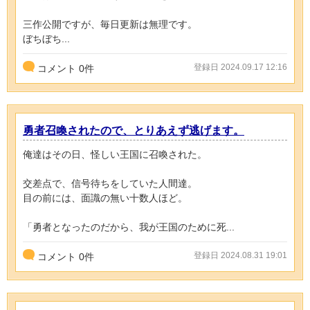
三作公開ですが、毎日更新は無理です。
ぼちぼち...
登録日 2024.09.17 12:16
コメント
0
件
勇者召喚されたので、とりあえず逃げます。
俺達はその日、怪しい王国に召喚された。
交差点で、信号待ちをしていた人間達。
目の前には、面識の無い十数人ほど。
「勇者となったのだから、我が王国のために死...
登録日 2024.08.31 19:01
コメント
0
件