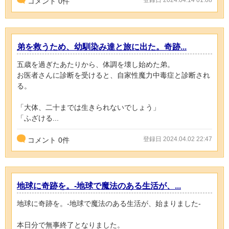
登録日 2024.04.14 01:08
コメント
0
件
弟を救うため、幼馴染み達と旅に出た。奇跡...
五歳を過ぎたあたりから、体調を壊し始めた弟。
お医者さんに診断を受けると、自家性魔力中毒症と診断され
る。
「大体、二十までは生きられないでしょう」
「ふざける...
登録日 2024.04.02 22:47
コメント
0
件
地球に奇跡を。-地球で魔法のある生活が、...
地球に奇跡を。-地球で魔法のある生活が、始まりました-
本日分で無事終了となりました。