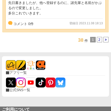
先日書きましたが、他へ登録するのに、諸先輩と名前がかぶ
るので変更しました。
多分これでいきます。
登録日 2023.11.08 18:13
コメント
0
件
38
1
2
件
アプリ一覧
公式SNS一覧
ご利用について