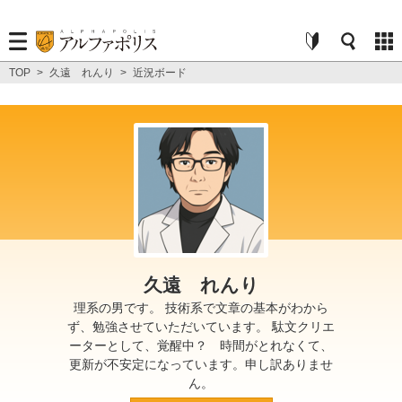
TOP
>
久遠 れんり
>
近況ボード
久遠 れんり
理系の男です。 技術系で文章の基本がわから
ず、勉強させていただいています。 駄文クリエ
ーターとして、覚醒中？ 時間がとれなくて、
更新が不安定になっています。申し訳ありませ
ん。