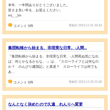
本年、一年間ありがとうございました。
皆さま良い年を、お迎えください。
m(_ _)m
登録日 2023.12.31 20:42
コメント
0
件
集団転移から始まる、非現実な日常。-人間...
『集団転移から始まる、非現実な日常。-人間死ぬ気になれ
ば、何とかなるかもな。-』は、『スローライフとは何なの
か？ のんびり建国記』と真逆？ スローライフは何でも
あ...
登録日 2023.12.20 22:28
コメント
0
件
なんとなく決めたので久遠 れんりへ変更