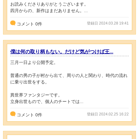
お読みくださりありがとうございます。
四月からの、新作はまだありません。...
登録日 2024.03.28 19:41
コメント
0
件
僕は何の取り柄もない。だけど気がつけば王...
三月一日より公開予定。
普通の男の子が村から出て、周りの人と関わり、時代の流れ
に乗り出世をする。
異世界ファンタジーです。
立身出世もので、個人のチートでは...
登録日 2024.02.25 16:22
コメント
0
件