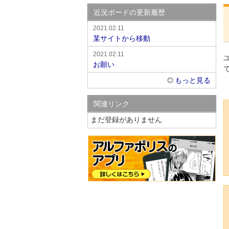
近況ボードの更新履歴
2021.02.11
某サイトから移動
2021.02.11
お願い
もっと見る
関連リンク
まだ登録がありません