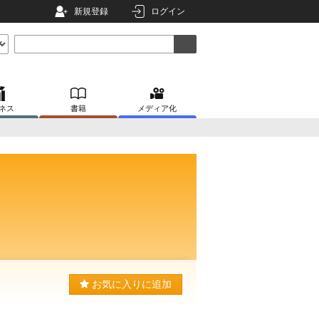
新規登録
ログイン
ネス
書籍
メディア化
お気に入りに追加