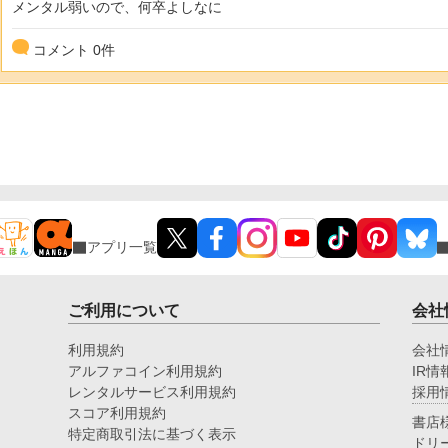
メンタル弱いので、何卒よしなに
コメント
0
件
アプリ一覧
ご利用について
会社
利用規約
会社
アルファコイン利用規約
IR情
レンタルサービス利用規約
採用
スコア利用規約
書店
特定商取引法に基づく表示
ドリ