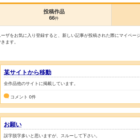
投稿作品
66
件
ユーザをお気に入り登録すると、新しい記事が投稿された際にマイペー
できます。
某サイトから移動
全作品他のサイトに掲載しています。
コメント
0
件
お願い
誤字脱字多いと思いますが、スルーして下さい。