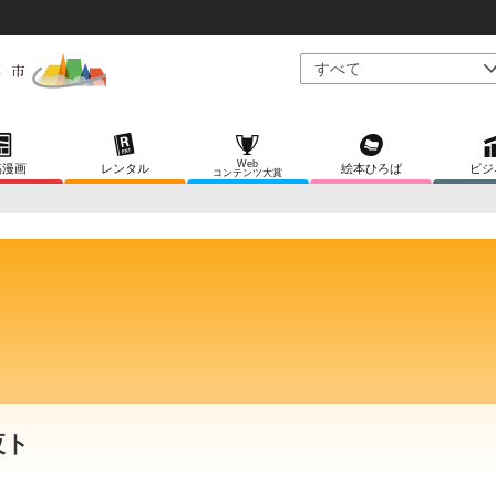
Web
稿漫画
レンタル
絵本ひろば
ビジ
コンテンツ大賞
夜ト