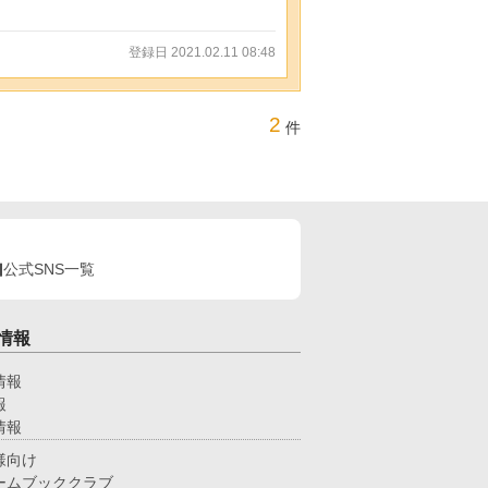
登録日 2021.02.11 08:48
2
件
公式SNS一覧
情報
情報
報
情報
様向け
ームブッククラブ