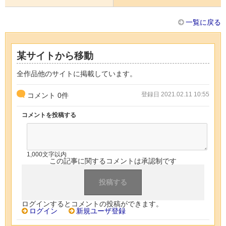
一覧に戻る
某サイトから移動
全作品他のサイトに掲載しています。
登録日 2021.02.11 10:55
コメント
0
件
コメントを投稿する
1,000文字以内
この記事に関するコメントは承認制です
ログインするとコメントの投稿ができます。
ログイン
新規ユーザ登録