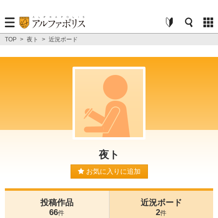
TOP
>
夜ト
>
近況ボード
夜ト
お気に入りに追加
投稿作品
近況ボード
66
2
件
件