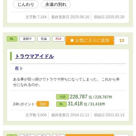
じんわり
永遠の別れ
文字数 7,164
最終更新日 2025.06.16
登録日 2025.05.30
BL
連載中
長編
R18
お気に入りに追加
13
トラウマアイドル
夜ト
ある事が切っ掛けでトラウマ持ちになってしまった。 これから幸
せになれるのか。
228,787
小説
位 / 228,787件
31,418
0pt
24h.ポイント
位 / 31,418件
BL
文字数 3,006
最終更新日 2024.11.11
登録日 2021.02.13