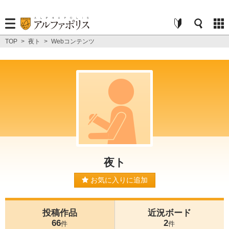
TOP
>
夜ト
>
Webコンテンツ
夜ト
お気に入りに追加
投稿作品
近況ボード
66
2
件
件