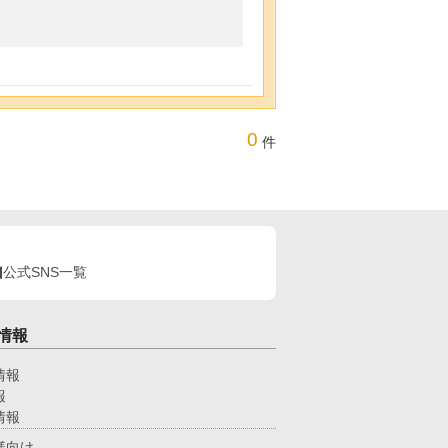
0
件
公式SNS一覧
情報
情報
報
情報
様向け