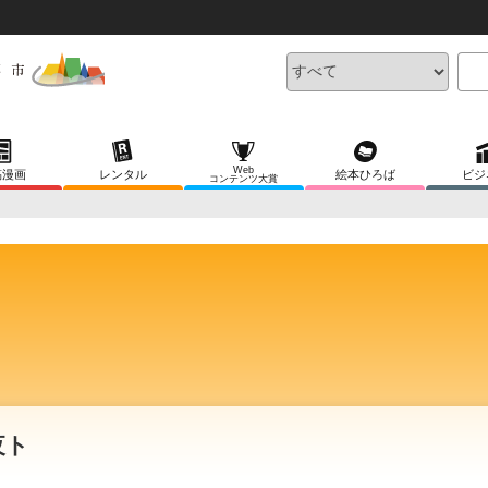
Web
稿漫画
レンタル
絵本ひろば
ビジ
コンテンツ大賞
夜ト