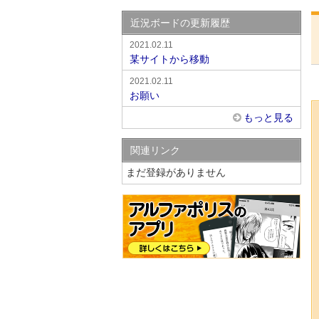
近況ボードの更新履歴
2021.02.11
某サイトから移動
2021.02.11
お願い
もっと見る
関連リンク
まだ登録がありません