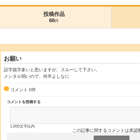
投稿作品
66
件
お願い
誤字脱字多いと思いますが、スルーして下さい。
メンタル弱いので、何卒よしなに
コメント
0
件
コメントを投稿する
1,000文字以内
この記事に関するコメントは承認