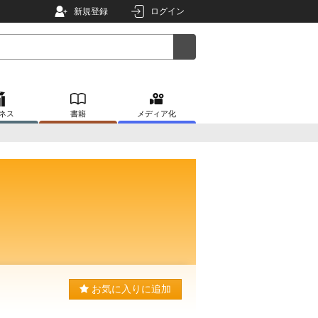
新規登録
ログイン
ネス
書籍
メディア化
お気に入りに追加