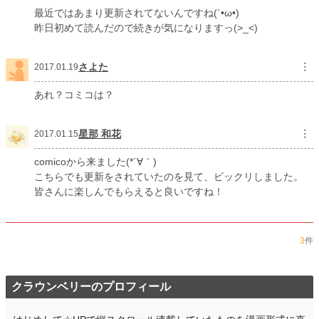
最近ではあまり更新されてないんですね(´•ω•)
昨日初めて読んだので続きが気になりますっ(>_<)
さよた
︙
2017.01.19
あれ？コミコは？
星那 和花
︙
2017.01.15
comicoから来ました(*´∀｀)
こちらでも更新をされていたのを見て、ビックリしました。
皆さんに楽しんでもらえると良いですね！
3
件
クラウンベリーのプロフィール