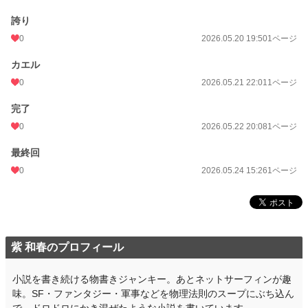
誇り
0
2026.05.20 19:50
1ページ
カエル
0
2026.05.21 22:01
1ページ
完了
0
2026.05.22 20:08
1ページ
最終回
0
2026.05.24 15:26
1ページ
紫 和春のプロフィール
小説を書き続ける物書きジャンキー。あとネットサーフィンが趣
味。SF・ファンタジー・軍事などを物理法則のスープにぶち込ん