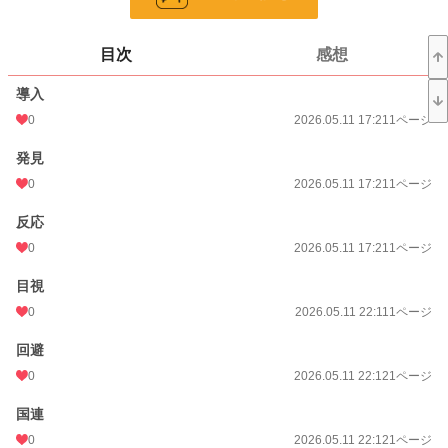
ページ数
17
目次
感想
更新日時
2026.05.24 15:26
導入
初回公開日時
2026.05.11 17:21
0
2026.05.11 17:21
1ページ
週間ポイント
14 pt (820 位)
発見
月間ポイント
42 pt (1,152 位)
0
2026.05.11 17:21
1ページ
年間ポイント
3,294 pt (500 位)
反応
累計ポイント
3,294 pt (4,123 位)
0
2026.05.11 17:21
1ページ
目視
0
2026.05.11 22:11
1ページ
回避
0
2026.05.11 22:12
1ページ
国連
0
2026.05.11 22:12
1ページ