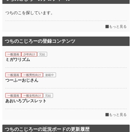
つちのこを探しています。
もっと見る
つちのこじろーの登録コンテンツ
一般漫画
少年向け
完結
ミガワリズム
一般漫画
一般男性向け
連載中
つーふーおじさん
一般漫画
一般女性向け
完結
あおいろブレスレット
もっと見る
つちのこじろーの近況ボードの更新履歴