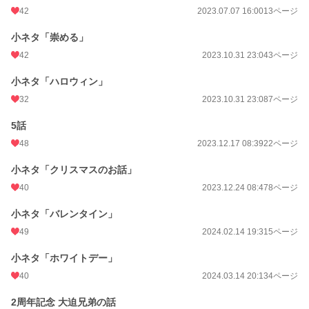
42
2023.07.07 16:00
13ページ
小ネタ「崇める」
42
2023.10.31 23:04
3ページ
小ネタ「ハロウィン」
32
2023.10.31 23:08
7ページ
5話
48
2023.12.17 08:39
22ページ
小ネタ「クリスマスのお話」
40
2023.12.24 08:47
8ページ
小ネタ「バレンタイン」
49
2024.02.14 19:31
5ページ
小ネタ「ホワイトデー」
40
2024.03.14 20:13
4ページ
2周年記念 大迫兄弟の話