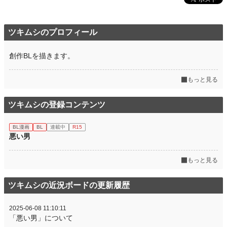
ツキムシのプロフィール
創作BLを描きます。
もっと見る
ツキムシの登録コンテンツ
BL漫画
BL
連載中
R15
悪い男
もっと見る
ツキムシの近況ボードの更新履歴
2025-06-08 11:10:11
「悪い男」について