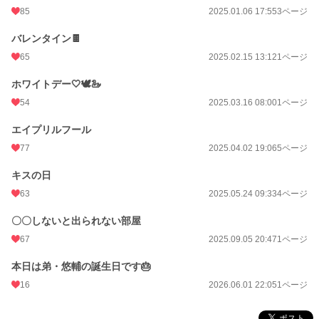
85
2025.01.06 17:55
3ページ
バレンタイン🍫
65
2025.02.15 13:12
1ページ
ホワイトデー🤍🕊🦢
54
2025.03.16 08:00
1ページ
エイプリルフール
77
2025.04.02 19:06
5ページ
キスの日
63
2025.05.24 09:33
4ページ
〇〇しないと出られない部屋
67
2025.09.05 20:47
1ページ
本日は弟・悠輔の誕生日です🎂
16
2026.06.01 22:05
1ページ