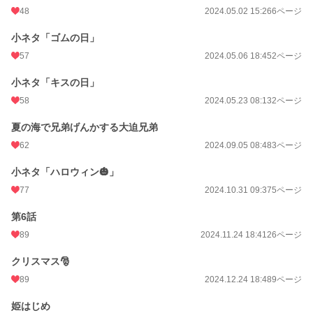
48
2024.05.02 15:26
6ページ
小ネタ「ゴムの日」
57
2024.05.06 18:45
2ページ
小ネタ「キスの日」
58
2024.05.23 08:13
2ページ
夏の海で兄弟げんかする大迫兄弟
62
2024.09.05 08:48
3ページ
小ネタ「ハロウィン🎃」
77
2024.10.31 09:37
5ページ
第6話
89
2024.11.24 18:41
26ページ
クリスマス🎅
89
2024.12.24 18:48
9ページ
姫はじめ