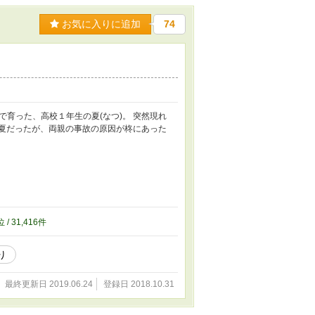
お気に入りに追加
74
で育った、高校１年生の夏(なつ)。 突然現れ
く夏だったが、両親の事故の原因が柊にあった
位 / 31,416件
り
最終更新日 2019.06.24
登録日 2018.10.31