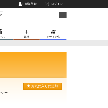
新規登録
ログイン
ネス
書籍
メディア化
お気に入りに追加
ッシー