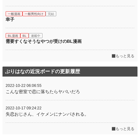
一般漫画
一般男性向け
完結
幸子
BL漫画
BL
連載中
需要すくなそうなやつが受けのBL漫画
もっと見る
ぷりはなの近況ボードの更新履歴
2022-10-22 06:06:55
こんな密室で恋に落ちたらヤバいだろ
2022-10-17 09:24:22
失恋おじさん、イケメンにナンパされる。
もっと見る