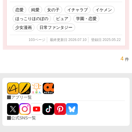
恋愛
純愛
女の子
イチャラブ
イケメン
ほっこりほのぼの
ピュア
学園・恋愛
少女漫画
日常ファンタジー
103ページ
最終更新日 2026.07.10
登録日 2025.05.22
4
件
アプリ一覧
公式SNS一覧