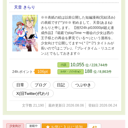
天音 きらり
※※表紙の絵は以前公開した短編漫画(完結済み)
の表紙です(^^)/※※ 初めまして、天音(あまね)
きらりと申します。 【祝‼️24h.pt10000pt超え達
成作品】 ｢箱庭でplayTime 〜都会の少女は西の
王子様との再会を夢見ている〜｣という漫画を、
少女向けで公開してます〜( * ॑꒳ ॑*) タイトルが
長いので｢はこプレ｣、｢プレイタイム・リユニオ
ン｣とでもしておきます☆
10,055
小説
位 / 228,744件
188
106pt
24h.ポイント
位 / 8,863件
ｴｯｾｲ・ﾉﾝﾌｨｸｼｮﾝ
日常
ブログ
日記
つぶやき
X(旧Twitter)代わり
文字数 21,190
最終更新日 2026.08.06
登録日 2026.06.24
少女向け
連載中
お気に入りに追加
42