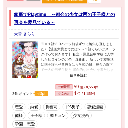
箱庭でPlaytime ～都会の少女は西の王子様との
再会を夢見ている～
天音 きらり
※※１話３０ページ前後ずつに編集し直しまし
た♪ 【漫画大賞までには２～３話くらいはストッ
ク作っておきます】 私立・鳳凰台中学校に入学
したヒロインの北条 真希那。 新しい学校生活
に胸を躍らせる彼女は入学式の日、校舎の廊下
で一人の男子生徒と 運命的な出会いを果たしま
す。 彼の名は「宮本 琉輝翔」 世界を牛耳る
「宮本コンツェルン」のスーパーセレブ御曹司
であった。 彼は常に二人の友人を引き連れて行
59
一般漫画
位 / 8,553件
動し、全校生徒から「鳳凰台の三銃士」として
4
63pt
24h.ポイント
位 / 1,155件
少女向け
絶大な人気を集める超有名人です。 真希那は琉
輝翔と次第に距離を縮めていった。 「まさかあ
こがれの三人組と仲良くなれるなんて！」と、
恋愛
純愛
御曹司
ドS男子
恋愛漫画
夢のような学校生活に喜びを隠せません。 しか
俺様
王子様
胸キュン
少女漫画
し、優しくて完璧に見える彼らには誰にも言え
ない恐ろしい「裏の顔」が隠されていたのです
学園・恋愛
――。 タイトルが長いので｢はこプレ｣、｢プレイ