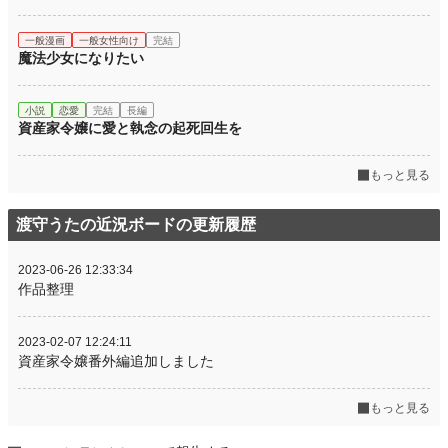
一般漫画
一般女性向け
完結
魔法少女になりたい
小説
恋愛
完結
長編
資産家令嬢に愛と執念の起死回生を
もっと見る
渡守うたの近況ボードの更新履歴
2023-06-26 12:33:34
作品整理
2023-02-07 12:24:11
資産家令嬢番外編追加しました
もっと見る