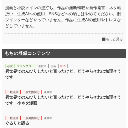
漫画と小説メインの壁打ち。作品の無断転載や自作発言、ネタ帳
扱い、生成AIへの使用、SNSなどへの晒しはやめてください。旧
ツイッターなどやっていません。作品に生成AIの使用やトレスな
どしていません。
もっと見る
もちの登録コンテンツ
小説
ファンタジー
連載中
長編
R15
異世界でのんびりしたいと言ったけど、どうやらそれは無理そう
です
一般漫画
一般女性向け
連載中
異世界でのんびりしたいと言ったけど、どうやらそれは無理そう
です 小ネタ漫画
一般漫画
一般男性向け
連載中
ぐるりと廻る