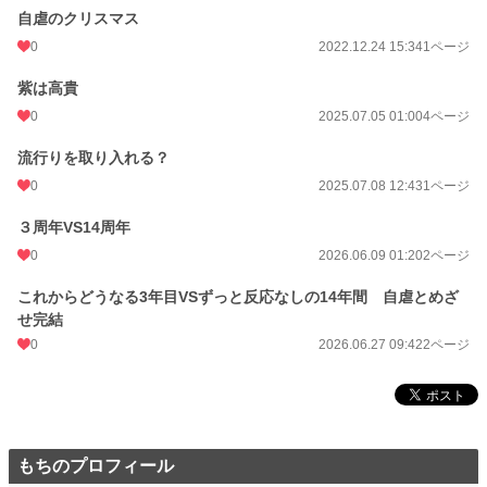
自虐のクリスマス
0
2022.12.24 15:34
1ページ
紫は高貴
0
2025.07.05 01:00
4ページ
流行りを取り入れる？
0
2025.07.08 12:43
1ページ
３周年VS14周年
0
2026.06.09 01:20
2ページ
これからどうなる3年目VSずっと反応なしの14年間 自虐とめざ
せ完結
0
2026.06.27 09:42
2ページ
もちのプロフィール