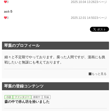
0
2025.10.04 13:26
23ページ
act-5
0
2025.12.01 14:50
23ページ
琴葉のプロフィール
細々と不定期でやっております。腐った人間ですが、漫画にも挑
戦したいと無謀にも考えております。
もっと見る
琴葉の登録コンテンツ
小説
ファンタジー
連載中
長編
森の中で赤ん坊を拾いました