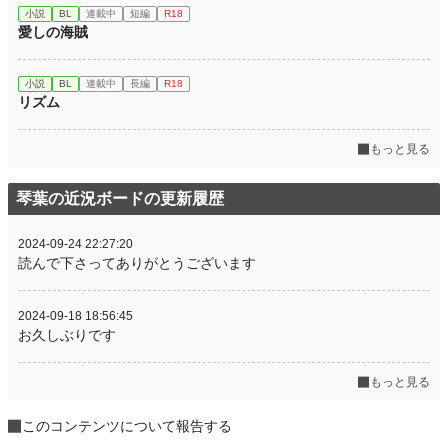
小説
BL
連載中
短編
R18
愛しの海賊
小説
BL
連載中
長編
R18
リズム
もっと見る
琴葉の近況ボードの更新履歴
2024-09-24 22:27:20
読んで下さってありがとうございます
2024-09-18 18:56:45
お久しぶりです
もっと見る
このコンテンツについて報告する