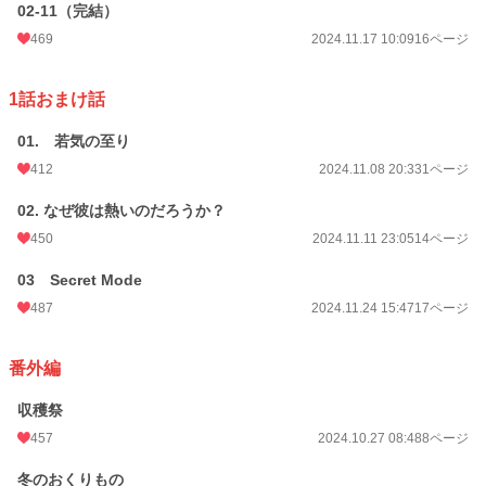
02-11（完結）
469
2024.11.17 10:09
16ページ
1話おまけ話
01. 若気の至り
412
2024.11.08 20:33
1ページ
02. なぜ彼は熱いのだろうか？
450
2024.11.11 23:05
14ページ
03 Secret Mode
487
2024.11.24 15:47
17ページ
番外編
収穫祭
457
2024.10.27 08:48
8ページ
冬のおくりもの