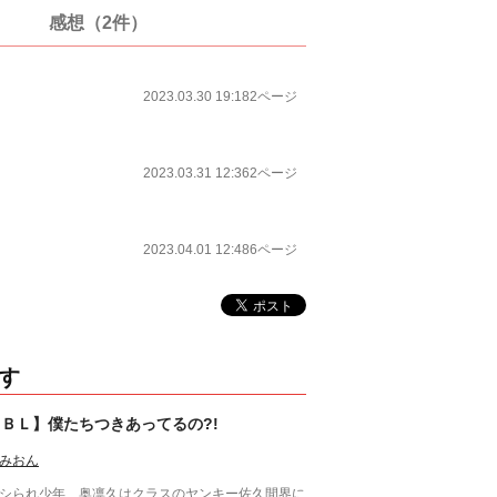
感想（2件）
2023.03.30 19:18
2ページ
2023.03.31 12:36
2ページ
2023.04.01 12:48
6ページ
す
【ＢＬ】僕たちつきあってるの?!
みおん
シられ少年、奥凛久はクラスのヤンキー佐久間界に