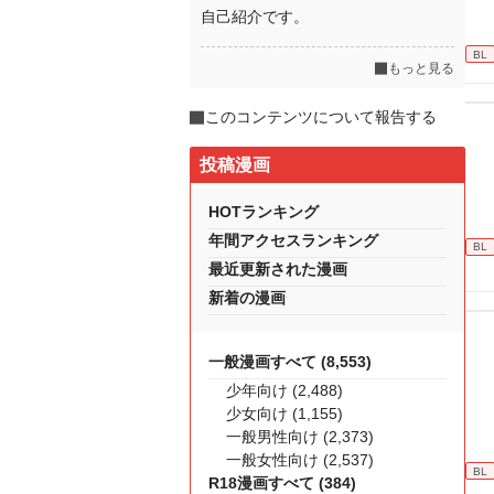
自己紹介です。
BL
もっと見る
このコンテンツについて報告する
投稿漫画
HOTランキング
年間アクセスランキング
BL
最近更新された漫画
新着の漫画
一般漫画すべて (8,553)
少年向け (2,488)
少女向け (1,155)
一般男性向け (2,373)
一般女性向け (2,537)
BL
R18漫画すべて (384)