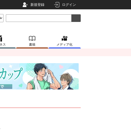
新規登録
ログイン
ネス
書籍
メディア化
。