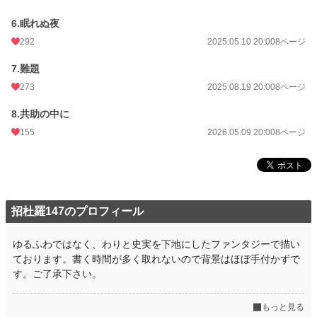
6.眠れぬ夜
292
2025.05.10 20:00
8ページ
7.難題
273
2025.08.19 20:00
8ページ
8.共助の中に
155
2026.05.09 20:00
8ページ
招杜羅147のプロフィール
ゆるふわではなく、わりと史実を下地にしたファンタジーで描い
ております。書く時間が多く取れないので背景はほぼ手付かずで
す。ご了承下さい。
もっと見る