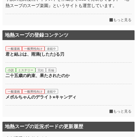
熱スープのスープ楽園』というサイトも運営しています。
もっと見る
地熱スープの登録コンテンツ
一般漫画
一般男性向け
連載中
君と結ぶは、雨滴(したた)る刃
小説
ミステリー
完結
長編
二十五歳の約束、果たされたのか
一般漫画
一般男性向け
連載中
メポルちゃんのデライト⭐︎キャンディ
もっと見る
地熱スープの近況ボードの更新履歴