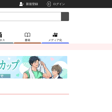
新規登録
ログイン
ネス
書籍
メディア化