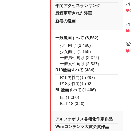
バ
年間アクセスランキング
最近更新された漫画
新着の漫画
バ
一般漫画すべて (8,552)
誕
少年向け (2,488)
少女向け (1,155)
一般男性向け (2,372)
一般女性向け (2,537)
R18漫画すべて (384)
R18男性向け (292)
R18女性向け (92)
BL漫画すべて (1,406)
BL (1,080)
BL R18 (326)
アルファポリス書籍化作家作品
Webコンテンツ大賞受賞作品