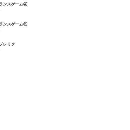
ランスゲーム④
0
ランスゲーム⑤
0
プレリク
0