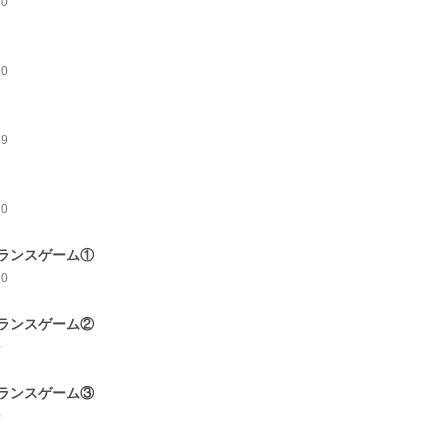
10
10
19
10
ランスゲーム①
10
ランスゲーム②
0
ランスゲーム③
0