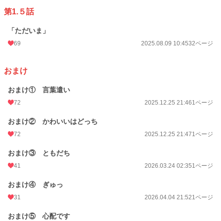
第1.５話
「ただいま」
69
2025.08.09 10:45
32ページ
おまけ
おまけ① 言葉遣い
72
2025.12.25 21:46
1ページ
おまけ② かわいいはどっち
72
2025.12.25 21:47
1ページ
おまけ③ ともだち
41
2026.03.24 02:35
1ページ
おまけ④ ぎゅっ
31
2026.04.04 21:52
1ページ
おまけ⑤ 心配です