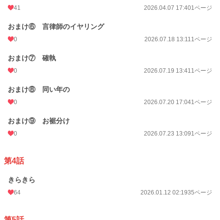
41
2026.04.07 17:40
1ページ
おまけ⑥ 言律師のイヤリング
0
2026.07.18 13:11
1ページ
おまけ⑦ 確執
0
2026.07.19 13:41
1ページ
おまけ⑧ 同い年の
0
2026.07.20 17:04
1ページ
おまけ⑨ お裾分け
0
2026.07.23 13:09
1ページ
第4話
きらきら
64
2026.01.12 02:19
35ページ
第5話