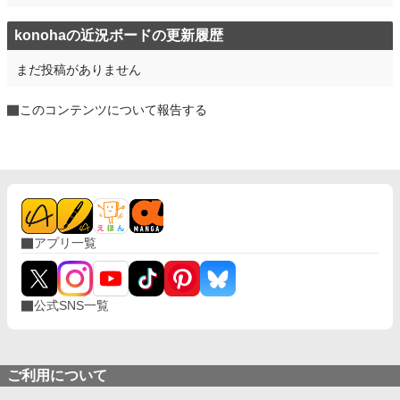
konohaの近況ボードの更新履歴
まだ投稿がありません
このコンテンツについて報告する
アプリ一覧
公式SNS一覧
ご利用について