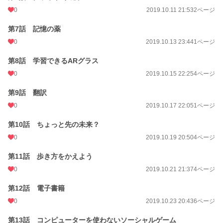
0
2019.10.11 21:53
2ページ
第7話 記憶の薬
0
2019.10.13 23:44
1ページ
第8話 学習できるARグラス
0
2019.10.15 22:25
4ページ
第9話 翻訳
0
2019.10.17 22:05
1ページ
第10話 ちょっと先の未来？
0
2019.10.19 20:50
4ページ
第11話 歩き方をかえよう
0
2019.10.21 21:37
4ページ
第12話 電子書籍
0
2019.10.23 20:43
6ページ
第13話 コンピューターを使わないソーシャルゲーム