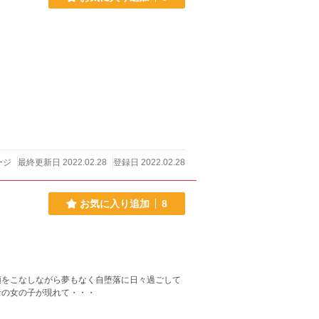
ージ
最終更新日 2022.02.28
登録日 2022.02.28
お気に入り追加
8
頼をこなしながら夢もなく自堕落に日々過ごして
者の女の子が現れて・・・