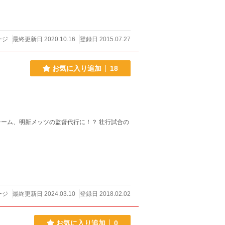
ージ
最終更新日 2020.10.16
登録日 2015.07.27
お気に入り追加
18
ーム、明新メッツの監督代行に！？ 壮行試合の
ージ
最終更新日 2024.03.10
登録日 2018.02.02
お気に入り追加
0