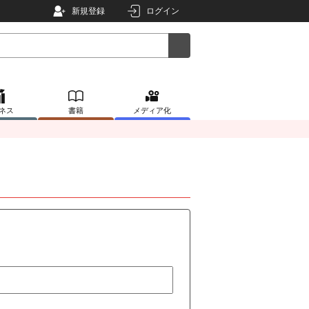
新規登録
ログイン
ネス
書籍
メディア化