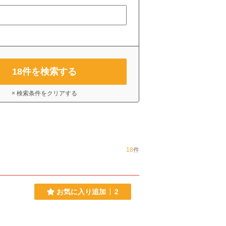
18
件を検索する
× 検索条件をクリアする
18
件
お気に入り追加
2