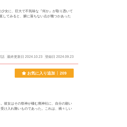
の少女に、巨大で不気味な『何か』が取り憑いて
2話
最終更新日 2024.10.23
登録日 2024.09.23
お気に入り追加
209
。彼女はその祭神が棲む廃神社に、自分の願い
て受け入れ難いものであった。これは、禍々しい
。