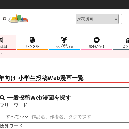
Web
稿漫画
レンタル
絵本ひろば
ビジ
コンテンツ大賞
学生
年向け 小学生投稿Web漫画一覧
一般投稿Web漫画を探す
フリーワード
除外ワード