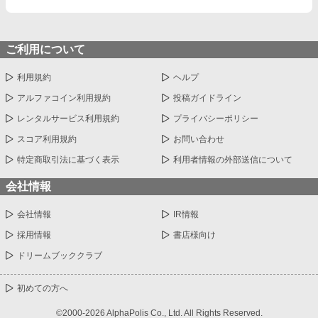
ご利用について
利用規約
ヘルプ
アルファコイン利用規約
投稿ガイドライン
レンタルサービス利用規約
プライバシーポリシー
スコア利用規約
お問い合わせ
特定商取引法に基づく表示
利用者情報の外部送信について
会社情報
会社情報
IR情報
採用情報
書店様向け
ドリームブッククラブ
初めての方へ
©2000-2026 AlphaPolis Co., Ltd. All Rights Reserved.