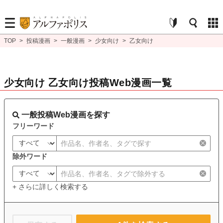
TOP
>
投稿漫画
>
一般漫画
>
少女向け
>
乙女向け
少女向け 乙女向け投稿Web漫画一覧
一般投稿Web漫画を探す
フリーワード
除外ワード
+ さらに詳しく検索する