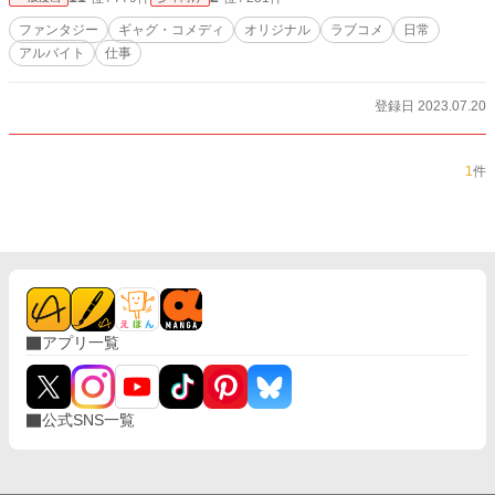
ファンタジー
ギャグ・コメディ
オリジナル
ラブコメ
日常
アルバイト
仕事
登録日 2023.07.20
1
件
アプリ一覧
公式SNS一覧