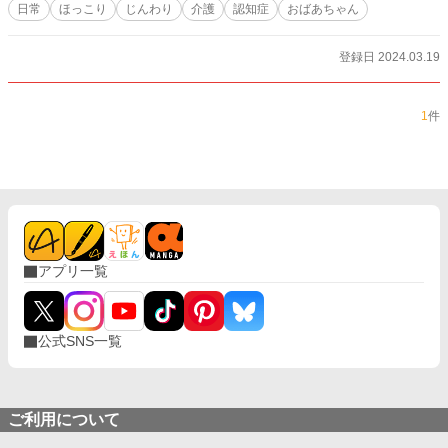
日常
ほっこり
じんわり
介護
認知症
おばあちゃん
登録日 2024.03.19
1
件
アプリ一覧
公式SNS一覧
ご利用について